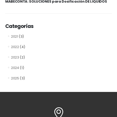
MABECONTA: SOLUCIONES para Dosificación DE LÍQUIDOS
Categorías
(3)
2021
(4)
2022
(2)
2023
(1)
2024
(3)
2025