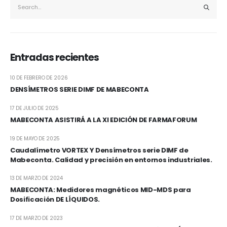
Entradas recientes
10 DE FEBRERO DE 2026
DENSÍMETROS SERIE DIMF DE MABECONTA
17 DE JULIO DE 2025
MABECONTA ASISTIRÁ A LA XI EDICIÓN DE FARMAFORUM
19 DE MAYO DE 2025
Caudalímetro VORTEX Y Densímetros serie DIMF de
Mabeconta. Calidad y precisión en entornos industriales.
13 DE MARZO DE 2024
MABECONTA: Medidores magnéticos MID-MDS para
Dosificación DE LÍQUIDOS.
17 DE MARZO DE 2023