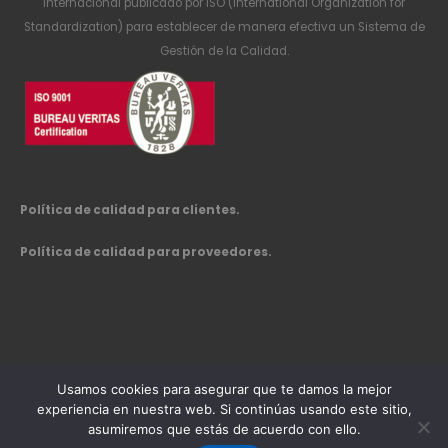
internacional publicado por ISO (International Organization for
Standardization) para establecer de manera efectiva un Sistema de
Gestión de la Calidad.
Política de calidad para clientes.
Política de calidad para proveedores.
Usamos cookies para asegurar que te damos la mejor
experiencia en nuestra web. Si continúas usando este sitio,
asumiremos que estás de acuerdo con ello.
Este es un elemento de encabezado personalizado