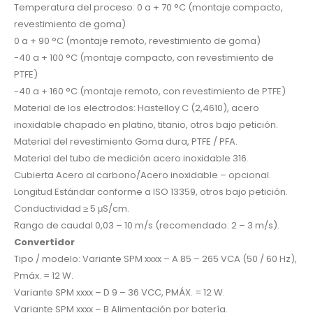
Temperatura del proceso: 0 a + 70 °C (montaje compacto,
revestimiento de goma)
0 a + 90 °C (montaje remoto, revestimiento de goma)
-40 a + 100 °C (montaje compacto, con revestimiento de
PTFE)
-40 a + 160 °C (montaje remoto, con revestimiento de PTFE)
Material de los electrodos: Hastelloy C (2,4610), acero
inoxidable chapado en platino, titanio, otros bajo petición.
Material del revestimiento Goma dura, PTFE / PFA.
Material del tubo de medición acero inoxidable 316.
Cubierta Acero al carbono/Acero inoxidable – opcional.
Longitud Estándar conforme a ISO 13359, otros bajo petición.
Conductividad ≥ 5 μS/cm.
Rango de caudal 0,03 – 10 m/s (recomendado: 2 – 3 m/s).
Convertidor
Tipo / modelo: Variante SPM xxxx – A 85 – 265 VCA (50 / 60 Hz),
Pmáx. = 12 W.
Variante SPM xxxx – D 9 – 36 VCC, PMÁX. = 12 W.
Variante SPM xxxx – B Alimentación por batería.