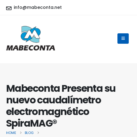
info@mabeconta.net
Mabeconta Presenta su
nuevo caudalímetro
electromagnético
SpiraMAG®
HOME
BLOG