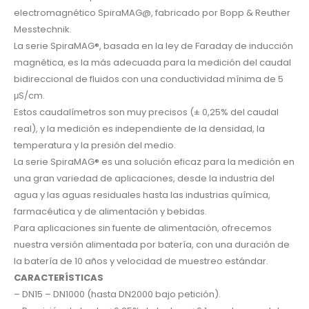
electromagnético SpiraMAG@, fabricado por Bopp & Reuther
Messtechnik.
La serie SpiraMAG®, basada en la ley de Faraday de inducción
magnética, es la más adecuada para la medición del caudal
bidireccional de fluidos con una conductividad mínima de 5
μS/cm.
Estos caudalímetros son muy precisos (± 0,25% del caudal
real), y la medición es independiente de la densidad, la
temperatura y la presión del medio.
La serie SpiraMAG® es una solución eficaz para la medición en
una gran variedad de aplicaciones, desde la industria del
agua y las aguas residuales hasta las industrias química,
farmacéutica y de alimentación y bebidas.
Para aplicaciones sin fuente de alimentación, ofrecemos
nuestra versión alimentada por batería, con una duración de
la batería de 10 años y velocidad de muestreo estándar.
CARACTERÍSTICAS
– DN15 – DN1000 (hasta DN2000 bajo petición).