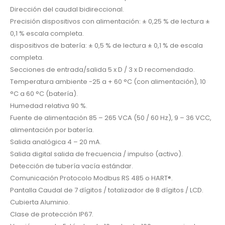
Dirección del caudal bidireccional.
Precisión dispositivos con alimentación: ± 0,25 % de lectura ±
0,1 % escala completa.
dispositivos de batería: ± 0,5 % de lectura ± 0,1 % de escala
completa.
Secciones de entrada/salida 5 x D / 3 x D recomendado.
Temperatura ambiente -25 a + 60 °C (con alimentación), 10
°C a 60 °C (batería).
Humedad relativa 90 %.
Fuente de alimentación 85 – 265 VCA (50 / 60 Hz), 9 – 36 VCC,
alimentación por batería.
Salida analógica 4 – 20 mA.
Salida digital salida de frecuencia / impulso (activo).
Detección de tubería vacía estándar.
Comunicación Protocolo Modbus RS 485 o HART®.
Pantalla Caudal de 7 dígitos / totalizador de 8 dígitos / LCD.
Cubierta Aluminio.
Clase de protección IP67.