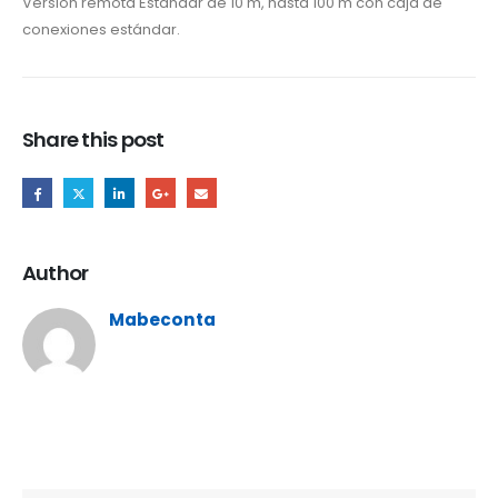
Versión remota Estándar de 10 m, hasta 100 m con caja de
conexiones estándar.
Share this post
Author
Mabeconta