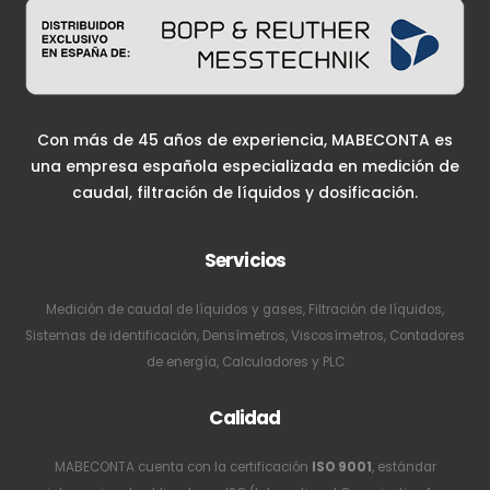
Con más de 45 años de experiencia, MABECONTA es
una empresa española especializada en medición de
caudal, filtración de líquidos y dosificación.
Servicios
Medición de caudal de líquidos y gases, Filtración de líquidos,
Sistemas de identificación, Densímetros, Viscosímetros, Contadores
de energía, Calculadores y PLC
Calidad
MABECONTA cuenta con la certificación
ISO 9001
, estándar