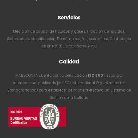
Servicios
Medición de caudal de líquidos y gases, Filtración de líquidos,
Sistemas de identificación, Densímetros, Viscosímetros, Contadores
de energía, Calculadores y PLC
Calidad
MABECONTA cuenta con la certificación
ISO 9001
, estándar
internacional publicado por ISO (International Organization for
Standardization) para establecer de manera efectiva un Sistema de
Gestión de la Calidad.