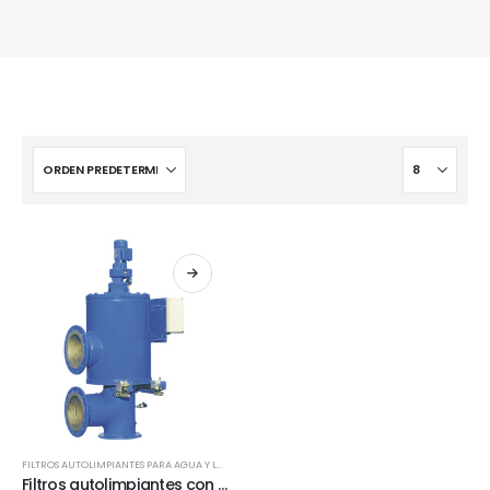
FILTROS AUTOLIMPIANTES PARA AGUA Y LUBRICANTES R5-8
Filtros autolimpiantes con tecnología AKO-FILTER