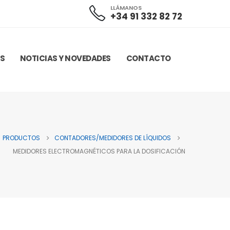
LLÁMANOS
+34 91 332 82 72
AS
NOTICIAS Y NOVEDADES
CONTACTO
PRODUCTOS
CONTADORES/MEDIDORES DE LÍQUIDOS
MEDIDORES ELECTROMAGNÉTICOS PARA LA DOSIFICACIÓN