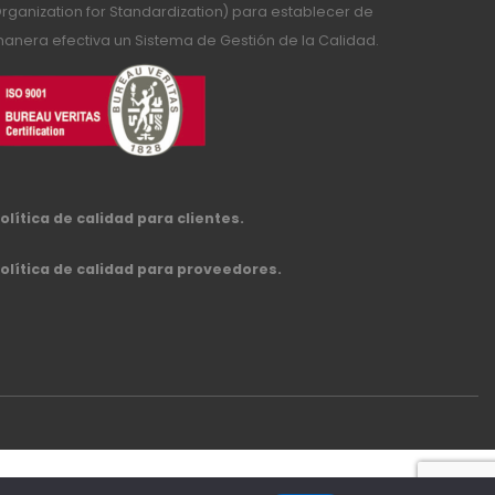
rganization for Standardization) para establecer de
anera efectiva un Sistema de Gestión de la Calidad.
olítica de calidad para clientes.
olítica de calidad para proveedores.