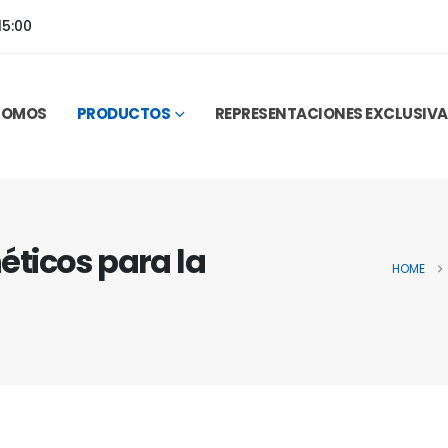
15:00
 SOMOS
PRODUCTOS
REPRESENTACIONES EXCLUSIV
ticos para la
HOME