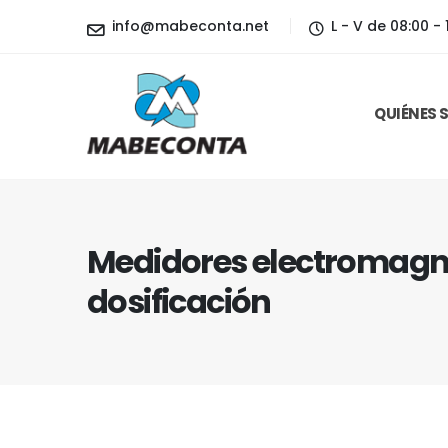
info@mabeconta.net
L - V de 08:00 - 
QUIÉNES
Medidores electromagné
dosificación