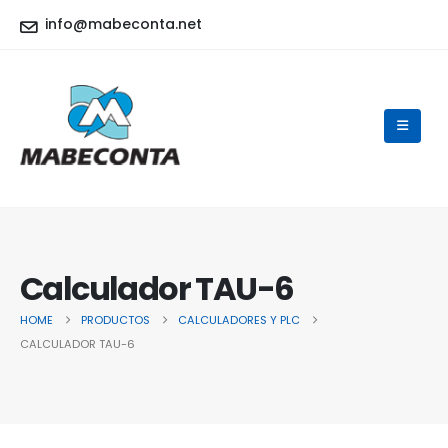
info@mabeconta.net
Calculador TAU-6
HOME
PRODUCTOS
CALCULADORES Y PLC
CALCULADOR TAU-6