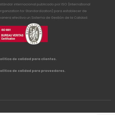
stándar internacional publicado por ISO (International
rganization for Standardization) para establecer de
anera efectiva un Sistema de Gestión de la Calidad.
olítica de calidad para clientes.
olítica de calidad para proveedores.