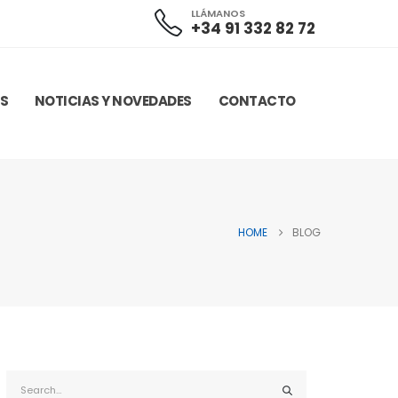
LLÁMANOS
+34 91 332 82 72
AS
NOTICIAS Y NOVEDADES
CONTACTO
HOME
BLOG