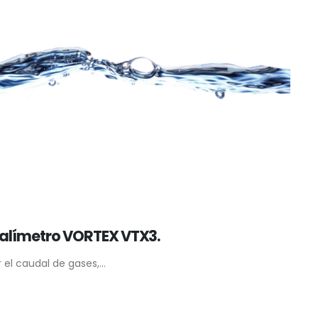
alímetro VORTEX VTX3.
el caudal de gases,...