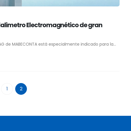
limetro Electromagnético de gran
 de MABECONTA está especialmente indicado para la...
1
2