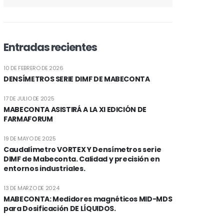
Entradas recientes
10 DE FEBRERO DE 2026
DENSÍMETROS SERIE DIMF DE MABECONTA
17 DE JULIO DE 2025
MABECONTA ASISTIRÁ A LA XI EDICIÓN DE
FARMAFORUM
19 DE MAYO DE 2025
Caudalímetro VORTEX Y Densímetros serie
DIMF de Mabeconta. Calidad y precisión en
entornos industriales.
13 DE MARZO DE 2024
MABECONTA: Medidores magnéticos MID-MDS
para Dosificación DE LÍQUIDOS.