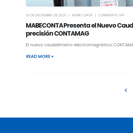
19 DE DICIEMBRE DE 2021
MABECONTA
COMMENTS OFF
MABECONTA Presenta el Nuevo Cauda
precisión CONTAMAG
El nuevo caudalímetro electromagnético CONTAMAG
READ MORE +