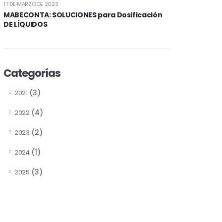
17 DE MARZO DE 2023
MABECONTA: SOLUCIONES para Dosificación
DE LÍQUIDOS
Categorías
(3)
2021
(4)
2022
(2)
2023
(1)
2024
(3)
2025