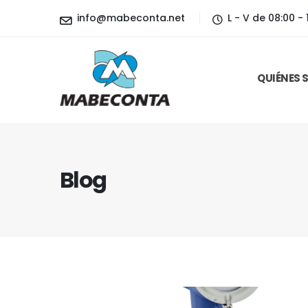
info@mabeconta.net
L - V de 08:00 - 
QUIÉNES
Blog