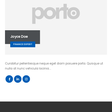
Joyce Doe
FINANCE EXPERT
Curabitur pellentesque neque eget diam posuere porta. Quisque ut
nulla at nunc vehicula lacinia….