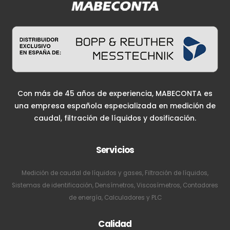
Con más de 45 años de experiencia, MABECONTA es
una empresa española especializada en medición de
caudal, filtración de líquidos y dosificación.
Servicios
Medición de caudal de líquidos y gases, Filtración de líquidos,
Sistemas de identificación, Densímetros, Viscosímetros, Contadores
de energía, Calculadores y PLC
Calidad