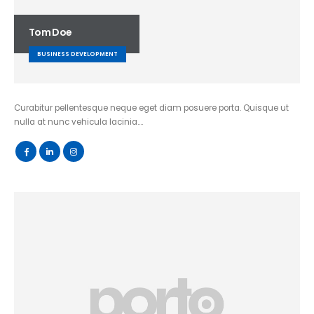
Tom Doe
BUSINESS DEVELOPMENT
Curabitur pellentesque neque eget diam posuere porta. Quisque ut
nulla at nunc vehicula lacinia….