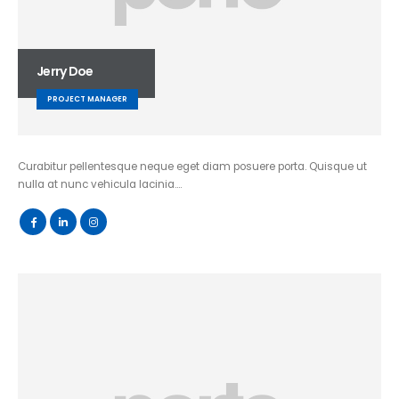
Jerry Doe
PROJECT MANAGER
Curabitur pellentesque neque eget diam posuere porta. Quisque ut
nulla at nunc vehicula lacinia….