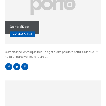
Donald Doe
MANUFACTURING
Curabitur pellentesque neque eget diam posuere porta. Quisque ut
nulla at nunc vehicula lacinia….