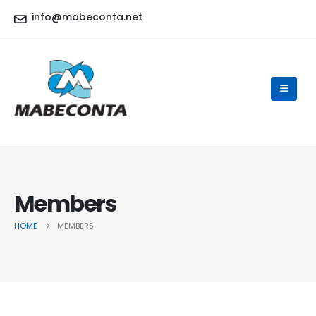
info@mabeconta.net
Members
HOME
MEMBERS