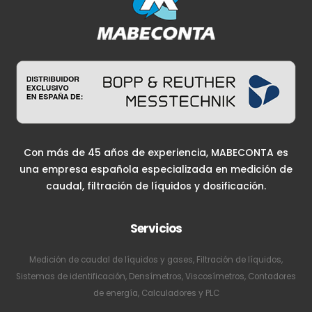
Con más de 45 años de experiencia, MABECONTA es
una empresa española especializada en medición de
caudal, filtración de líquidos y dosificación.
Servicios
Medición de caudal de líquidos y gases, Filtración de líquidos,
Sistemas de identificación, Densímetros, Viscosímetros, Contadores
de energía, Calculadores y PLC