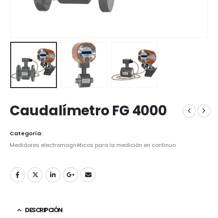
Caudalímetro FG 4000
Categoría:
Medidores electromagnéticos para la medición en continuo
DESCRIPCIÓN