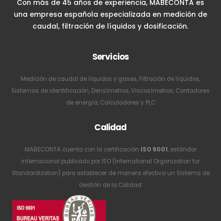
Con más de 45 años de experiencia, MABECONTA es
una empresa española especializada en medición de
caudal, filtración de líquidos y dosificación.
Servicios
Medición de caudal de líquidos y gases, Filtración de líquidos,
Sistemas de identificación, Densímetros, Viscosímetros, Contadores
de energía, Calculadores y PLC
Calidad
MABECONTA cuenta con la certificación
ISO 9001
, estándar
internacional publicado por ISO (International Organization for
Standardization) para establecer de manera efectiva un Sistema de
Gestión de la Calidad.