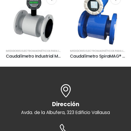
MEDIDORES ELECTROMAGNÉTICOS PARA LA MEDICIÓN EN CONTINUO
MEDIDORES ELECTROMAGNÉTICOS PARA LA MEDICIÓN EN CONTINUO
Caudalímetro Industrial MabeFlow de Mabeconta
Caudalímetro SpiraMAG® de Mabeconta – Bopp & Reuther
Dirección
Avda. de la Albufera, 323 Edificio Vallausa