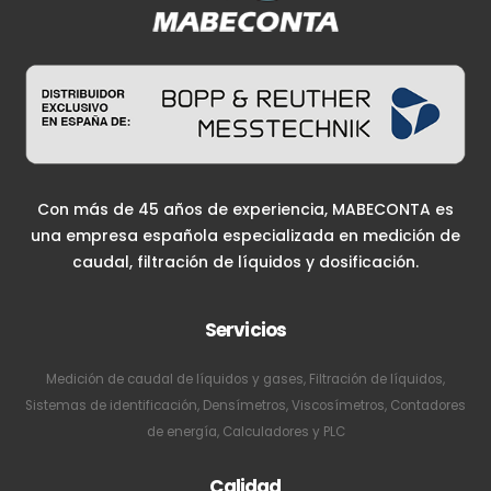
Con más de 45 años de experiencia, MABECONTA es
una empresa española especializada en medición de
caudal, filtración de líquidos y dosificación.
Servicios
Medición de caudal de líquidos y gases, Filtración de líquidos,
Sistemas de identificación, Densímetros, Viscosímetros, Contadores
de energía, Calculadores y PLC
Calidad