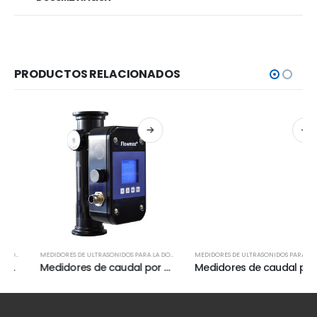
PRODUCTOS RELACIONADOS
MEDIDORES DE ULTRASONIDOS PARA LA DOSIFICACIÓN
MEDIDORES DE ULTRASONIDOS PARA LA DOSIFICACIÓN
Medidores de caudal por ultrasonidos Flowmax 44i
Medidores de caudal por ultrasonidos Flowmax 42i